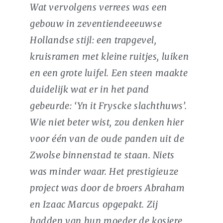
Wat vervolgens verrees was een
gebouw in zeventiendeeeuwse
Hollandse stijl: een trapgevel,
kruisramen met kleine ruitjes, luiken
en een grote luifel. Een steen maakte
duidelijk wat er in het pand
gebeurde: ‘Yn it Fryscke slachthuws’.
Wie niet beter wist, zou denken hier
voor één van de oude panden uit de
Zwolse binnenstad te staan. Niets
was minder waar. Het prestigieuze
project was door de broers Abraham
en Izaac Marcus opgepakt. Zij
hadden van hun moeder de kosjere