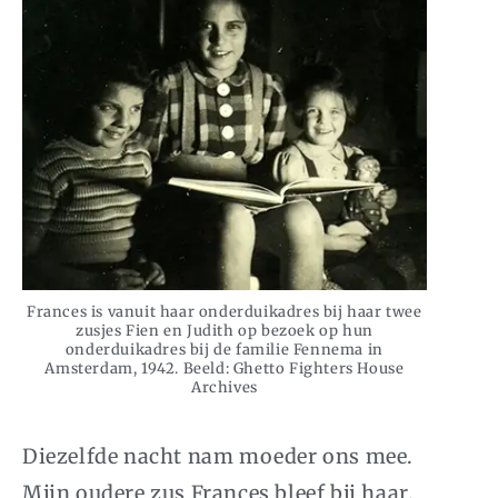
Frances is vanuit haar onderduikadres bij haar twee
zusjes Fien en Judith op bezoek op hun
onderduikadres bij de familie Fennema in
Amsterdam, 1942. Beeld: Ghetto Fighters House
Archives
Diezelfde nacht nam moeder ons mee.
Mijn oudere zus Frances bleef bij haar.