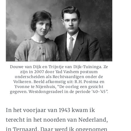
Douwe van Dijk en Trijntje van Dijk-Tuininga. Ze
zijn in 2007 door Yad Vashem postuum
onderscheiden als Rechtvaardigen onder de
Volkeren. Beeld afkomstig uit: R.H. Postma en
Yvonne te Nijenhuis, “De oorlog een gezicht
gegeven. Westdongeradeel in de periode ’40-’45”.
In het voorjaar van 1943 kwam ik
terecht in het noorden van Nederland,
in Ternaard. Daar werd ik opgenomen