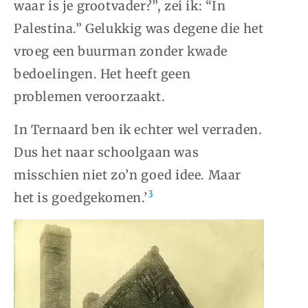
waar is je grootvader?”, zei ik: “In
Palestina.” Gelukkig was degene die het
vroeg een buurman zonder kwade
bedoelingen. Het heeft geen
problemen veroorzaakt.
In Ternaard ben ik echter wel verraden.
Dus het naar schoolgaan was
misschien niet zo’n goed idee. Maar
3
het is goedgekomen.’