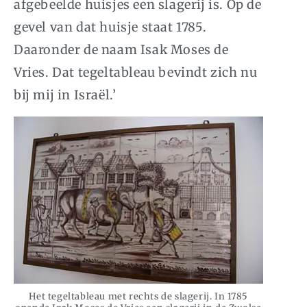
afgebeelde huisjes een slagerij is. Op de
gevel van dat huisje staat 1785.
Daaronder de naam Isak Moses de
Vries. Dat tegeltableau bevindt zich nu
bij mij in Israël.’
Het tegeltableau met rechts de slagerij. In 1785