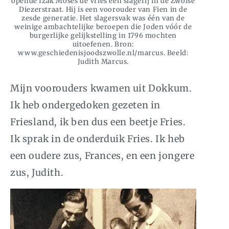
opende Izak Moses de Vries een slagerij in de Zwolse
Diezerstraat. Hij is een voorouder van Fien in de
zesde generatie. Het slagersvak was één van de
weinige ambachtelijke beroepen die Joden vóór de
burgerlijke gelijkstelling in 1796 mochten
uitoefenen. Bron:
www.geschiedenisjoodszwolle.nl/marcus. Beeld:
Judith Marcus.
Mijn voorouders kwamen uit Dokkum.
Ik heb ondergedoken gezeten in
Friesland, ik ben dus een beetje Fries.
Ik sprak in de onderduik Fries. Ik heb
een oudere zus, Frances, en een jongere
zus, Judith.