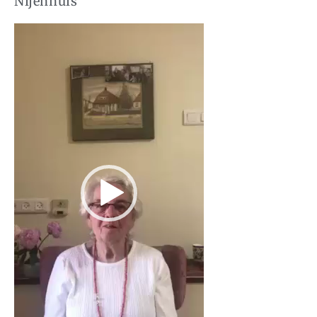
Nijenhuis
Videospeler