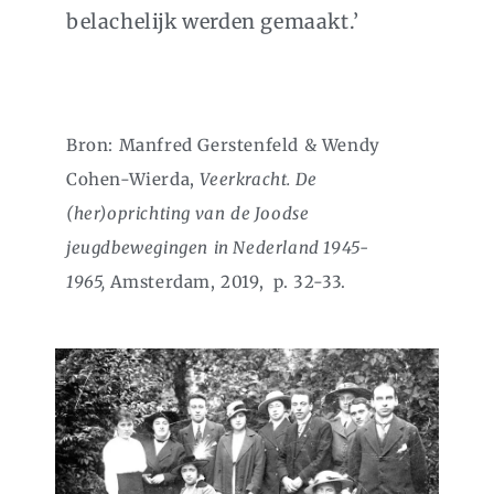
belachelijk werden gemaakt.’
Bron: Manfred Gerstenfeld & Wendy
Cohen-Wierda,
Veerkracht. De
(her)oprichting van
de Joodse
jeugdbewegingen
in Nederland 1945-
1965,
Amsterdam, 2019, p. 32-33.