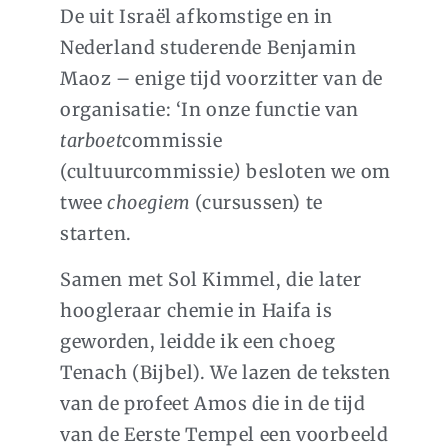
De uit Israël afkomstige en in
Nederland studerende Benjamin
Maoz – enige tijd voorzitter van de
organisatie: ‘In onze functie van
tarboet
commissie
(cultuurcommissie
)
besloten we om
twee
choegiem
(cursussen) te
starten.
Samen met Sol Kimmel, die later
hoogleraar chemie in Haifa is
geworden, leidde ik een choeg
Tenach (Bijbel). We lazen de teksten
van de profeet Amos die in de tijd
van de Eerste Tempel een voorbeeld