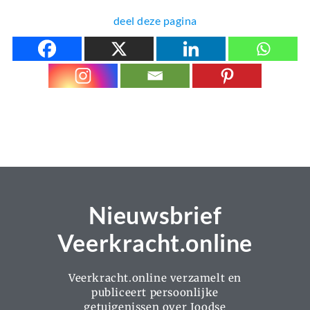
deel deze pagina
Nieuwsbrief
Veerkracht.online
Veerkracht.online verzamelt en
publiceert persoonlijke
getuigenissen over Joodse