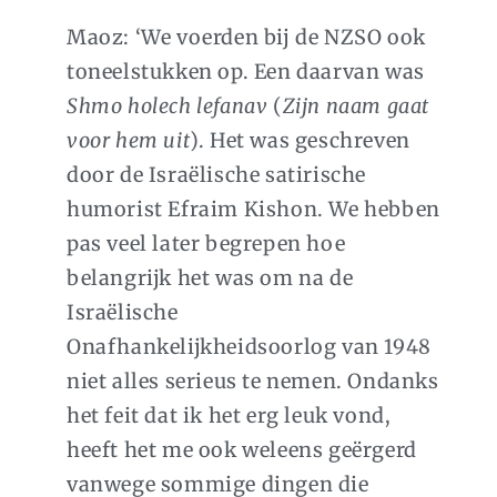
Maoz: ‘We voerden bij de NZSO ook
toneelstukken op. Een daarvan was
Shmo
holech lefanav
(
Zijn naam gaat
voor hem uit
). Het was geschreven
door de Israëlische satirische
humorist Efraim Kishon. We hebben
pas veel later begrepen hoe
belangrijk het was om na de
Israëlische
Onafhankelijkheidsoorlog van 1948
niet alles serieus te nemen. Ondanks
het feit dat ik het erg leuk vond,
heeft het me ook weleens geërgerd
vanwege sommige dingen die