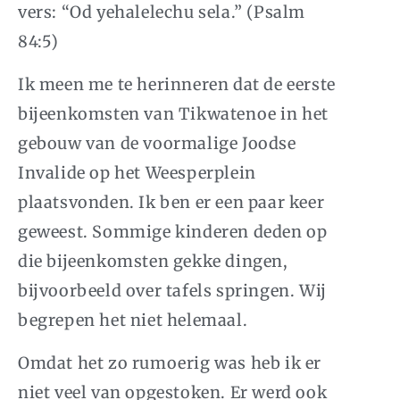
vers: “
Od yehalelechu sela.
” (Psalm
84:5)
Ik meen me te herinneren dat de eerste
bijeenkomsten van Tikwatenoe in het
gebouw van de voormalige Joodse
Invalide op het Weesperplein
plaatsvonden. Ik ben er een paar keer
geweest. Sommige kinderen deden op
die bijeenkomsten gekke dingen,
bijvoorbeeld over tafels springen. Wij
begrepen het niet helemaal.
Omdat het zo rumoerig was heb ik er
niet veel van opgestoken. Er werd ook