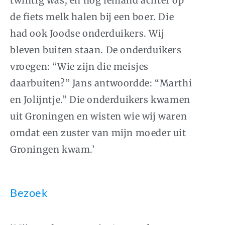
twintig was, en nog iemand achter op
de fiets melk halen bij een boer. Die
had ook Joodse onderduikers. Wij
bleven buiten staan. De onderduikers
vroegen: “Wie zijn die meisjes
daarbuiten?” Jans antwoordde: “Marthi
en Jolijntje.” Die onderduikers kwamen
uit Groningen en wisten wie wij waren
omdat een zuster van mijn moeder uit
Groningen kwam.’
Bezoek