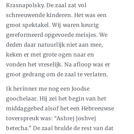
Krasnapolsky. De zaal zat vol
schreeuwende kinderen. Het was een
groot spektakel. Wij waren keurig
gereformeerd opgevoede meisjes. We
deden daar natuurlijk niet aan mee,
keken er met grote ogen naar en
vonden het vreselijk. Na afloop was er
groot gedrang om de zaal te verlaten.
Ik herinner me nog een Joodse
goochelaar. Hij zei het begin van het
middaggebed alsof het een Hebreeuwse
toverspreuk was: “
Ashrej joshvej
betecha
.” De zaal brulde de rest van dat