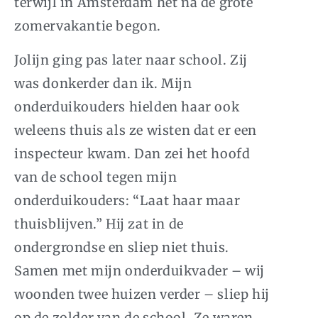
terwijl in Amsterdam het na de grote
zomervakantie begon.
Jolijn ging pas later naar school. Zij
was donkerder dan ik. Mijn
onderduikouders hielden haar ook
weleens thuis als ze wisten dat er een
inspecteur kwam. Dan zei het hoofd
van de school tegen mijn
onderduikouders: “Laat haar maar
thuisblijven.” Hij zat in de
ondergrondse en sliep niet thuis.
Samen met mijn onderduikvader – wij
woonden twee huizen verder – sliep hij
op de zolder van de school. Ze waren