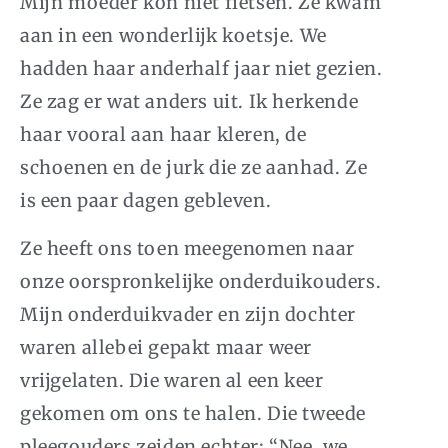
Mijn moeder kon niet fietsen. Ze kwam
aan in een wonderlijk koetsje. We
hadden haar anderhalf jaar niet gezien.
Ze zag er wat anders uit. Ik herkende
haar vooral aan haar kleren, de
schoenen en de jurk die ze aanhad. Ze
is een paar dagen gebleven.
Ze heeft ons toen meegenomen naar
onze oorspronkelijke onderduikouders.
Mijn onderduikvader en zijn dochter
waren allebei gepakt maar weer
vrijgelaten. Die waren al een keer
gekomen om ons te halen. Die tweede
pleegouders zeiden echter: “Nee, we