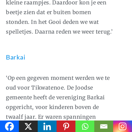
kleine raampjes. Daardoor kon je een
beetje zien dat er buiten bomen
stonden. In het Gooi deden we wat
spelletjes. Daarna reden we weer terug.’
Barkai
‘Op een gegeven moment werden we te
oud voor Tikwatenoe. De Joodse
gemeente heeft de vereniging Barkai
opgericht, voor kinderen boven de
twaalf jaar. Er waren spanningen
tussen de Joodse gemeente en de