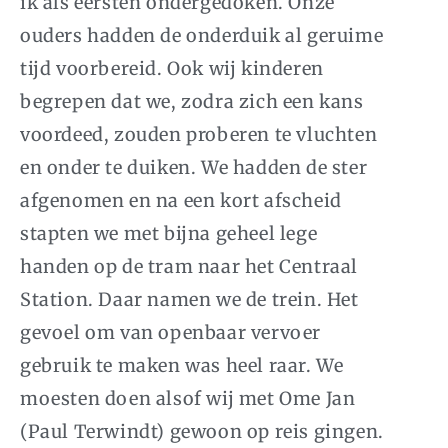
ik als eersten ondergedoken. Onze
ouders hadden de onderduik al geruime
tijd voorbereid. Ook wij kinderen
begrepen dat we, zodra zich een kans
voordeed, zouden proberen te vluchten
en onder te duiken. We hadden de ster
afgenomen en na een kort afscheid
stapten we met bijna geheel lege
handen op de tram naar het Centraal
Station. Daar namen we de trein. Het
gevoel om van openbaar vervoer
gebruik te maken was heel raar. We
moesten doen alsof wij met Ome Jan
(Paul Terwindt) gewoon op reis gingen.