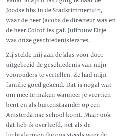
Vanaf 10 april 1943 ging ik naar de
Joodse hbs in de Stadstimmertuin,
waar de heer Jacobs de directeur was en
de heer Coltof les gaf. Juffrouw Eitje
was onze geschiedenislerares.
Zij stelde mij aan de klas voor door
uitgebreid de geschiedenis van mijn
voorouders te vertellen. Ze had mijn
familie goed gekend. Dat is nogal wat
om mee te maken wanneer je veertien
bent en als buitenstaander op een
Amsterdamse school komt. Maar ook
dat heb ik overleefd, net als de
luchtalarmen die ons steeds weer de