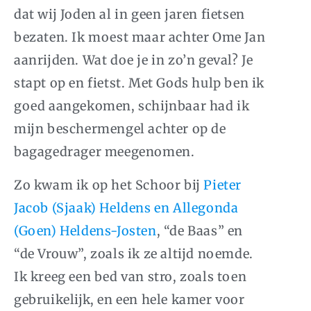
dat wij Joden al in geen jaren fietsen
bezaten. Ik moest maar achter Ome Jan
aanrijden. Wat doe je in zo’n geval? Je
stapt op en fietst. Met Gods hulp ben ik
goed aangekomen, schijnbaar had ik
mijn beschermengel achter op de
bagagedrager meegenomen.
Zo kwam ik op het Schoor bij
Pieter
Jacob (Sjaak) Heldens en Allegonda
(Goen) Heldens-Josten
, “de Baas” en
“de Vrouw”, zoals ik ze altijd noemde.
Ik kreeg een bed van stro, zoals toen
gebruikelijk, en een hele kamer voor