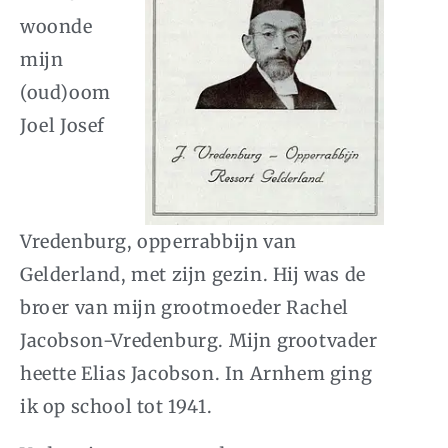
woonde
mijn
(oud)oom
Joel Josef
Vredenburg, opperrabbijn van
Gelderland, met zijn gezin. Hij was de
broer van mijn grootmoeder Rachel
Jacobson-Vredenburg. Mijn grootvader
heette Elias Jacobson. In Arnhem ging
ik op school tot 1941.