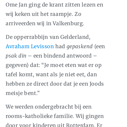
Ome Jan ging de krant zitten lezen en
wij keken uit het raampje. Zo
arriveerden wij in Valkenburg.
De opperrabbijn van Gelderland,
Avraham Levisson
had
gepaskend
(een
psak din
– een bindend antwoord –
gegeven) dat: “Je moet eten wat er op
tafel komt, want als je niet eet, dan
hebben ze direct door dat je een Joods
meisje bent.”
We werden ondergebracht bij een
rooms-katholieke familie. Wij gingen
door voor kinderen uit Rotterdam. Er