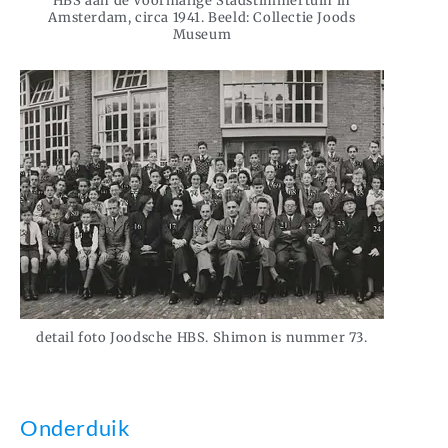
HBS aan de Voormalige Stadstimmertuin in
Amsterdam, circa 1941. Beeld: Collectie Joods
Museum
detail foto Joodsche HBS. Shimon is nummer 73.
Onderduik