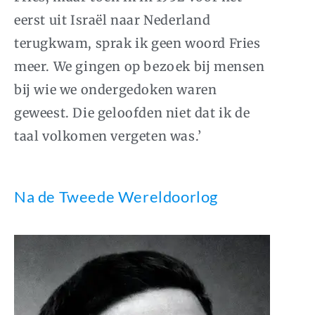
eerst uit Israël naar Nederland
terugkwam, sprak ik geen woord Fries
meer. We gingen op bezoek bij mensen
bij wie we ondergedoken waren
geweest. Die geloofden niet dat ik de
taal volkomen vergeten was.’
Na de Tweede Wereldoorlog