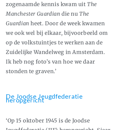
zogenaamde kennis kwam uit
The
Manchester Guardian
die nu
The
Guardian
heet. Door de week kwamen
we ook wel bij elkaar, bijvoorbeeld om
op de volkstuintjes te werken aan de
Zuidelijke Wandelweg in Amsterdam.
Ik heb nog foto’s van hoe we daar
stonden te graven.’
De Joodse Jeugdfederatie
heropgericht
‘Op 15 oktober 1945 is de Joodse