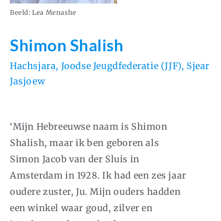
Beeld: Lea Menashe
Shimon Shalish
Hachsjara
,
Joodse Jeugdfederatie (JJF)
,
Sjear
Jasjoew
‘Mijn Hebreeuwse naam is Shimon
Shalish, maar ik ben geboren als
Simon Jacob van der Sluis in
Amsterdam in 1928. Ik had een zes jaar
oudere zuster, Ju. Mijn ouders hadden
een winkel waar goud, zilver en