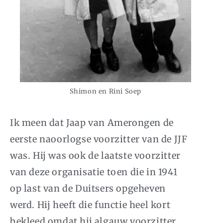
Shimon en Rini Soep
Ik meen dat Jaap van Amerongen de
eerste naoorlogse voorzitter van de
JJF
was. Hij was ook de laatste voorzitter
van deze organisatie toen die in 1941
op last van de Duitsers opgeheven
werd. Hij heeft die functie heel kort
bekleed omdat hij algauw voorzitter