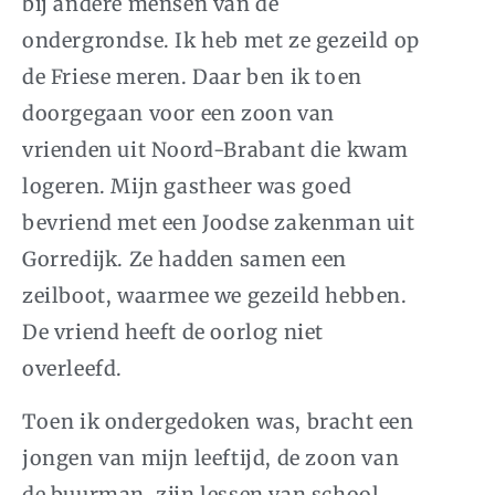
bij andere mensen van de
ondergrondse. Ik heb met ze gezeild op
de Friese meren. Daar ben ik toen
doorgegaan voor een zoon van
vrienden uit Noord-Brabant die kwam
logeren. Mijn gastheer was goed
bevriend met een Joodse zakenman uit
Gorredijk. Ze hadden samen een
zeilboot, waarmee we gezeild hebben.
De vriend heeft de oorlog niet
overleefd.
Toen ik ondergedoken was, bracht een
jongen van mijn leeftijd, de zoon van
de buurman, zijn lessen van school