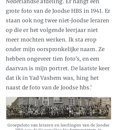
Nederlandse afdeling. Er hangt een
grote foto van de Joodse HBS in 1941. Er
staan ook nog twee niet-Joodse leraren
op die er het volgende leerjaar niet
meer mochten werken. Ik sta erop
onder mijn oorspronkelijke naam. Ze
hebben ongeveer tien foto’s, en een
daarvan is mijn portret. De laatste keer
dat ik in Yad Vashem was, hing het
naast de foto van de Joodse hbs.’
Groepsfoto van leraren en leerlingen van de Joodse