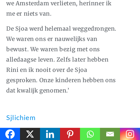
we Amsterdam verlieten, herinner ik
me er niets van.
De Sjoa werd helemaal weggedrongen.
We waren ons er nauwelijks van
bewust. We waren bezig met ons
alledaagse leven. Zelfs later hebben
Rini en ik nooit over de Sjoa
gesproken. Onze kinderen hebben ons
dat kwalijk genomen.’
Sjlichiem
‘Onder de eerste
sjlichiem
(afgezanten)