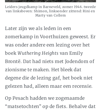
Leiders jeugdkamp in Barneveld, zomer 1946. tweede
van linksboven: Shimon, linksonder zittend: Rini en
Marty van Collem
Later zijn we als leden in een
zomerkamp in Voorthuizen geweest. Er
was onder andere een lezing over het
boek
Wuthering Heights
van Emily
Brontë. Dat had niets met Jodendom of
zionisme te maken. Het bleek dat
degene die de lezing gaf, het boek niet
gelezen had, alleen maar een recensie.
Op Pesach hadden we zogenaamde
“matsetochten” op de fiets. Behalve dat