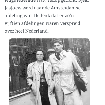
Jeugdfederatie (
JJF
) heropgericht. Sjear
Jasjoew werd daar de Amsterdamse
afdeling van. Ik denk dat er zo’n
vijftien afdelingen waren verspreid
over heel Nederland.