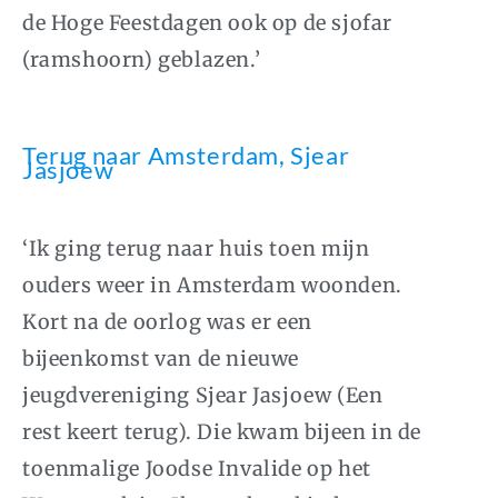
de Hoge Feestdagen ook op de
sjofar
(ramshoorn) geblazen.’
Terug naar Amsterdam, Sjear
Jasjoew
‘Ik ging terug naar huis toen mijn
ouders weer in Amsterdam woonden.
Kort na de oorlog was er een
bijeenkomst van de nieuwe
jeugdvereniging Sjear Jasjoew (Een
rest keert terug). Die kwam bijeen in de
toenmalige Joodse Invalide op het