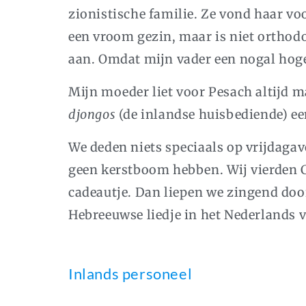
zionistische familie. Ze vond haar v
een vroom gezin, maar is niet orthod
aan. Omdat mijn vader een nogal hoge 
Mijn moeder liet voor Pesach altijd m
djongos
(de inlandse huisbediende) ee
We deden niets speciaals op vrijdag
geen kerstboom hebben. Wij vierden C
cadeautje. Dan liepen we zingend doo
Hebreeuwse liedje in het Nederlands v
Inlands personeel