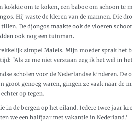
en kokkie om te koken, een baboe om schoon te m
ongos. Hij waste de kleren van de mannen. Die dr
t tillen. De djongos maakte ook de vloeren scho
hadden ook nog een tuinman.
rekkelijk simpel Maleis. Mijn moeder sprak het b
ltijd: “Als ze me niet verstaan zeg ik het wel in he
ndse scholen voor de Nederlandse kinderen. De 
n groot genoeg waren, gingen ze vaak naar de m
 echter op tegen.
e in de bergen op het eiland. Iedere twee jaar kr
hten we een halfjaar met vakantie in Nederland.’