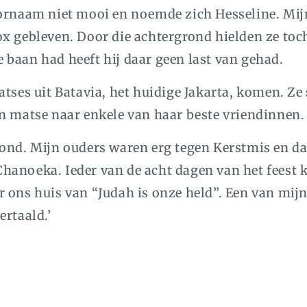
oornaam niet mooi en noemde zich Hesseline. Mi
ox gebleven. Door die achtergrond hielden ze to
baan had heeft hij daar geen last van gehad.
atses uit Batavia, het huidige Jakarta, komen. Ze
n matse naar enkele van haar beste vriendinnen.
avond. Mijn ouders waren erg tegen Kerstmis en
hanoeka. Ieder van de acht dagen van het feest 
r ons huis van “Judah is onze held”. Een van mij
ertaald.’