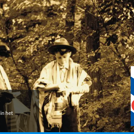
in het