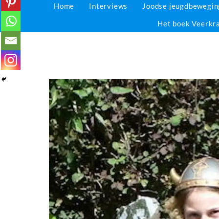
Home
Interviews
Joodse jeugdbewegi
Het boek Veerkr