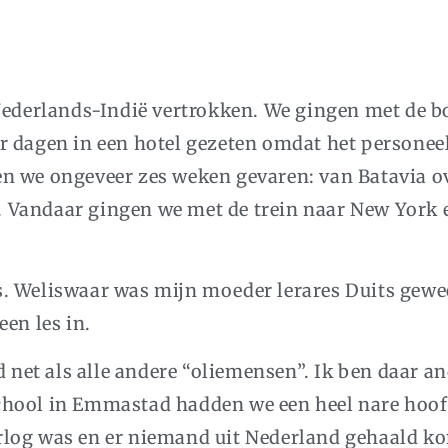
 Nederlands-Indië vertrokken. We gingen met de 
 dagen in een hotel gezeten omdat het personeel
n we ongeveer zes weken gevaren: van Batavia ov
 Vandaar gingen we met de trein naar New York 
s. Weliswaar was mijn moeder lerares Duits gew
en les in.
et als alle andere “oliemensen”. Ik ben daar an
chool in Emmastad hadden we een heel nare hoof
log was en er niemand uit Nederland gehaald ko