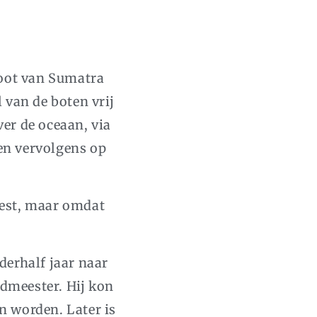
boot van Sumatra
 van de boten vrij
er de oceaan, via
en vervolgens op
eest, maar omdat
derhalf jaar naar
dmeester. Hij kon
n worden. Later is