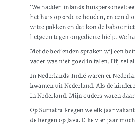
‘We hadden inlands huispersoneel: e
het huis op orde te houden, en een dj
witte pakken en dat kon de baboe nie
hetgeen tegen ongedierte hielp. We 
Met de bedienden spraken wij een bet
vader was niet goed in talen. Hij zei a
In Nederlands-Indië waren er Nederla
kwamen uit Nederland. Als de kindere
in Nederland. Mijn ouders waren daar
Op Sumatra kregen we elk jaar vakanti
de bergen op Java. Elke vier jaar moc