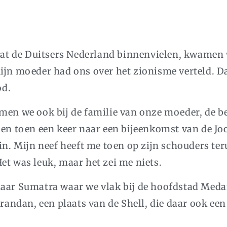
ordat de Duitsers Nederland binnenvielen, kwamen
ijn moeder had ons over het zionisme verteld. Da
od.
amen we ook bij de familie van onze moeder, de 
ben toen een keer naar een bijeenkomst van de Jo
ein. Mijn neef heeft me toen op zijn schouders te
et was leuk, maar het zei me niets.
 naar Sumatra waar we vlak bij de hoofdstad Med
ndan, een plaats van de Shell, die daar ook een 