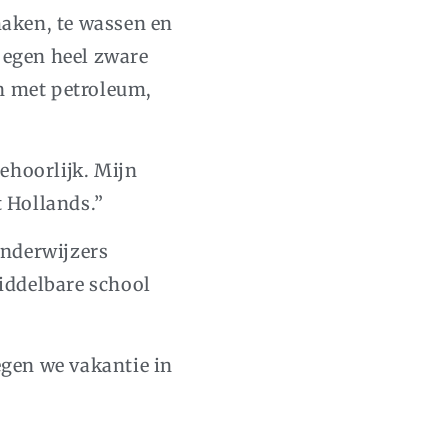
aken, te wassen en
oegen heel zware
on met petroleum,
ehoorlijk. Mijn
t Hollands.”
onderwijzers
iddelbare school
egen we vakantie in