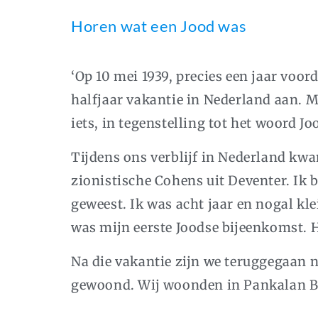
Horen wat een Jood was
‘Op 10 mei 1939, precies een jaar vo
halfjaar vakantie in Nederland aan. M
iets, in tegenstelling tot het woord Jo
Tijdens ons verblijf in Nederland kw
zionistische Cohens uit Deventer. Ik 
geweest. Ik was acht jaar en nogal kl
was mijn eerste Joodse bijeenkomst. H
Na die vakantie zijn we teruggegaan
gewoond. Wij woonden in Pankalan Bra