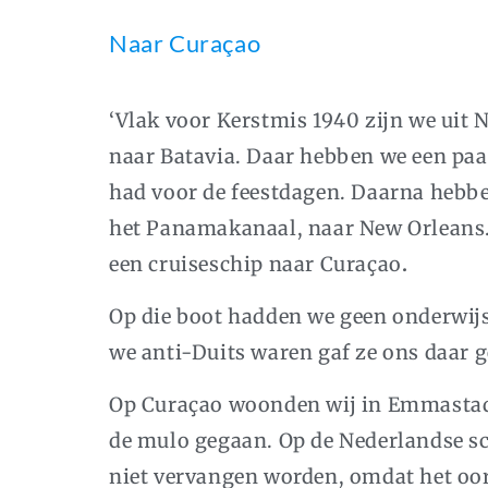
Naar Curaçao
‘Vlak voor Kerstmis 1940 zijn we uit
naar Batavia. Daar hebben we een paar
had voor de feestdagen. Daarna hebbe
het Panamakanaal, naar New Orleans.
een cruiseschip naar Curaçao
.
Op die boot hadden we geen onderwij
we anti-Duits waren gaf ze ons daar ge
Op Curaçao woonden wij in Emmastad n
de mulo gegaan. Op de Nederlandse s
niet vervangen worden, omdat het oor