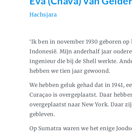
Eva (Chava) van Gelde
Hachsjara
‘Ik ben in november 1930 geboren op 
Indonesië. Mijn anderhalf jaar oudere
ingenieur die bij de Shell werkte. And
hebben we tien jaar gewoond.
We hebben geluk gehad dat in 1941, ee
Curaçao is overgeplaatst. Daar hebbe
overgeplaatst naar New York. Daar zij
gebleven.
Op Sumatra waren we het enige Joodse