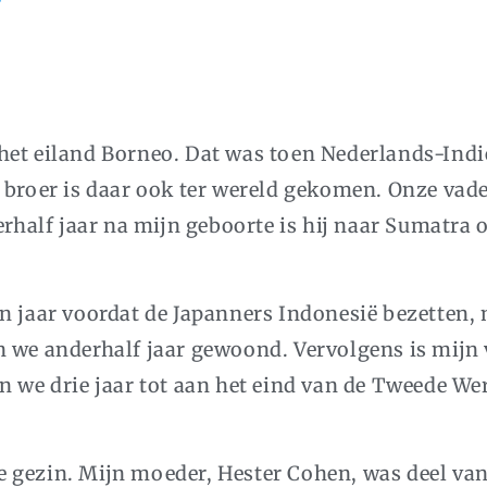
r
het eiland Borneo. Dat was toen Nederlands-Indië
 broer is daar ook ter wereld gekomen. Onze vad
erhalf jaar na mijn geboorte is hij naar Sumatra 
n jaar voordat de Japanners Indonesië bezetten, 
n we anderhalf jaar gewoond. Vervolgens is mijn
n we drie jaar tot aan het eind van de Tweede We
 gezin. Mijn moeder, Hester Cohen, was deel van