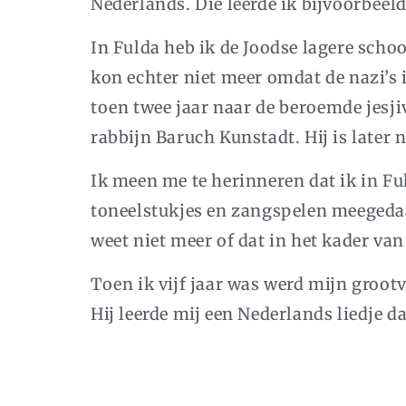
Nederlands. Die leerde ik bijvoorbeel
In Fulda heb ik de Joodse lagere scho
kon echter niet meer omdat de nazi’s
toen twee jaar naar de beroemde jesj
rabbijn Baruch Kunstadt. Hij is later n
Ik meen me te herinneren dat ik in Fu
toneelstukjes en zangspelen meegedaan.
weet niet meer of dat in het kader va
Toen ik vijf jaar was werd mijn groo
Hij leerde mij een Nederlands liedje d