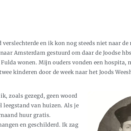
d verslechterde en ik kon nog steeds niet naar de
e naar Amsterdam gestuurd om daar de Joodse hbs
in Fulda wonen. Mijn ouders vonden een hospita,
 twee kinderen door de week naar het Joods Wees
ik, zoals gezegd, geen woord
l leegstand van huizen. Als je
 maand huur gratis.
angen en geschilderd. Ik zag