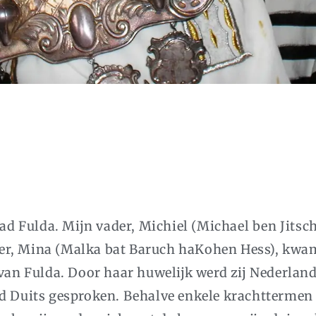
stad Fulda. Mijn vader, Michiel (Michael ben Jits
er, Mina (Malka bat Baruch haKohen Hess), kwam
 van Fulda. Door haar huwelijk werd zij Nederland
rd Duits gesproken. Behalve enkele krachttermen