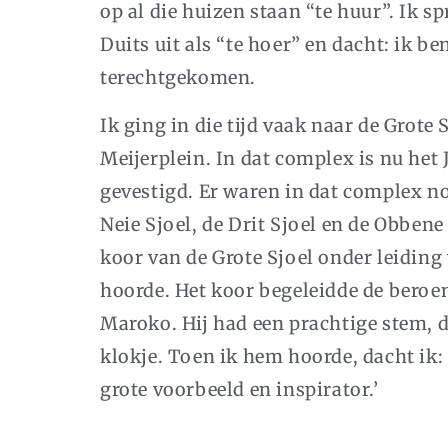
op al die huizen staan “te huur”. Ik sp
Duits uit als “te hoer” en dacht: ik 
terechtgekomen.
Ik ging in die tijd vaak naar de Grote
Meijerplein. In dat complex is nu he
gevestigd. Er waren in dat complex n
Neie Sjoel, de Drit Sjoel en de Obbene 
koor van de Grote Sjoel onder leidin
hoorde. Het koor begeleidde de beroe
Maroko. Hij had een prachtige stem, d
klokje. Toen ik hem hoorde, dacht ik: 
grote voorbeeld en inspirator.’