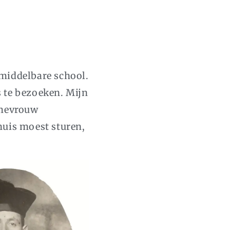
 middelbare school.
 te bezoeken. Mijn
 mevrouw
huis moest sturen,