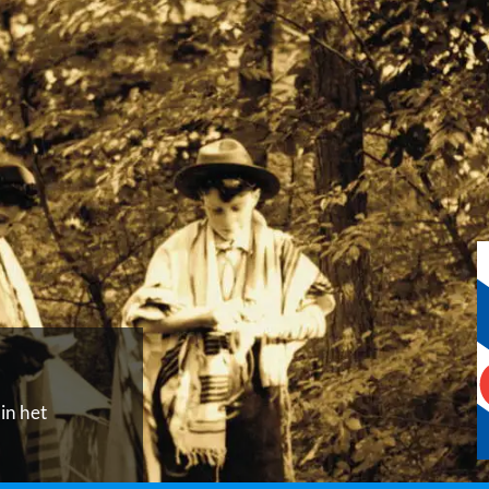
in het