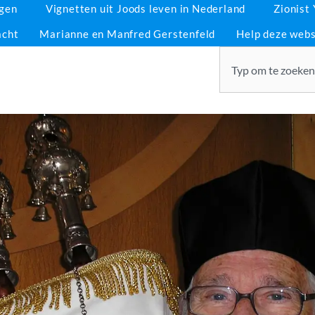
ngen
Vignetten uit Joods leven in Nederland
Zionist
acht
Marianne en Manfred Gerstenfeld
Help deze webs
Zoeken