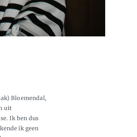
chak) Bloemendal,
 uit
se. Ik ben dus
 kende ik geen