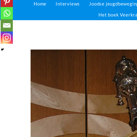
Home
Interviews
Joodse jeugdbewegi
Het boek Veerkr