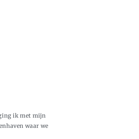
ging ik met mijn
nnenhaven waar we