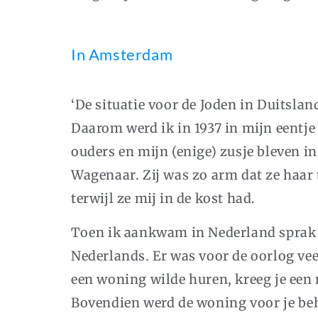
In Amsterdam
‘De situatie voor de Joden in Duitslan
Daarom werd ik in 1937 in mijn eentj
ouders en mijn (enige) zusje bleven 
Wagenaar. Zij was zo arm dat ze haar
terwijl ze mij in de kost had.
Toen ik aankwam in Nederland sprak 
Nederlands. Er was voor de oorlog vee
een woning wilde huren, kreeg je een
Bovendien werd de woning voor je beh