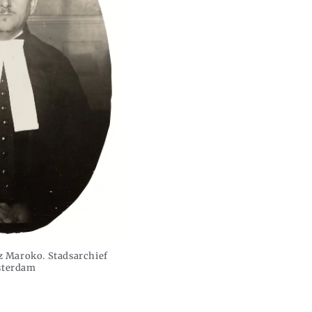
sz Maroko. Stadsarchief
terdam