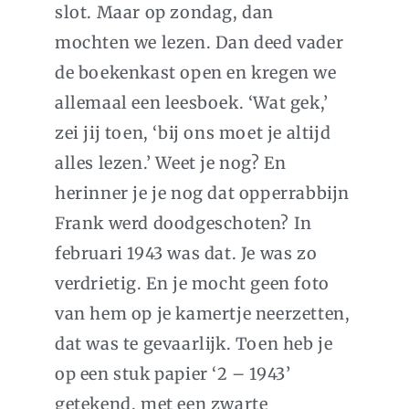
slot. Maar op zondag, dan
mochten we lezen. Dan deed vader
de boekenkast open en kregen we
allemaal een leesboek. ‘Wat gek,’
zei jij toen, ‘bij ons moet je altijd
alles lezen.’ Weet je nog? En
herinner je je nog dat opperrabbijn
Frank werd doodgeschoten? In
februari 1943 was dat. Je was zo
verdrietig. En je mocht geen foto
van hem op je kamertje neerzetten,
dat was te gevaarlijk. Toen heb je
op een stuk papier ‘2 – 1943’
getekend, met een zwarte