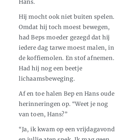
Hans.
Hij mocht ook niet buiten spelen.
Omdat hij toch moest bewegen,
had Beps moeder gezegd dat hij
iedere dag tarwe moest malen, in
de koffiemolen. En stof afnemen.
Had hij nog een beetje
lichaamsbeweging.
Af en toe halen Bep en Hans oude
herinneringen op. “Weet je nog
van toen, Hans?”
“Ja, ik kwam op een vrijdagavond
en jullie aten spek. Ik mag geen