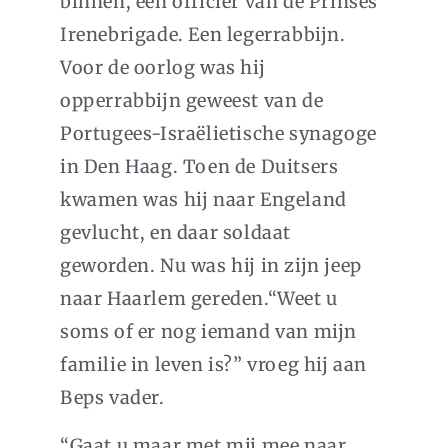
binnen, een officier van de Prinses
Irenebrigade. Een legerrabbijn.
Voor de oorlog was hij
opperrabbijn geweest van de
Portugees-Israëlietische synagoge
in Den Haag. Toen de Duitsers
kwamen was hij naar Engeland
gevlucht, en daar soldaat
geworden. Nu was hij in zijn jeep
naar Haarlem gereden.“Weet u
soms of er nog iemand van mijn
familie in leven is?” vroeg hij aan
Beps vader.
“Gaat u maar met mij mee naar