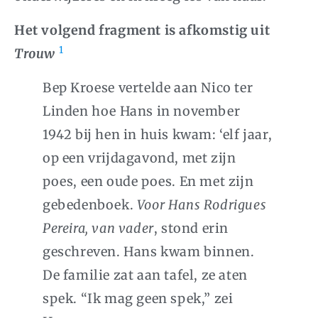
Het volgend fragment is afkomstig uit
1
Trouw
Bep Kroese vertelde aan Nico ter
Linden hoe Hans in november
1942 bij hen in huis kwam: ‘elf jaar,
op een vrijdagavond, met zijn
poes, een oude poes. En met zijn
gebedenboek.
Voor Hans Rodrigues
Pereira, van vader
, stond erin
geschreven. Hans kwam binnen.
De familie zat aan tafel, ze aten
spek. “Ik mag geen spek,” zei