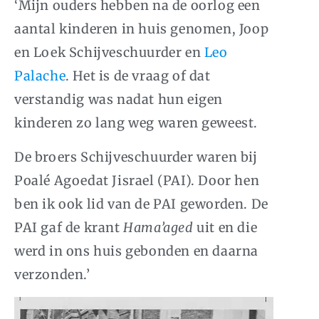
‘Mijn ouders hebben na de oorlog een
aantal kinderen in huis genomen, Joop
en Loek Schijveschuurder en
Leo
Palache
. Het is de vraag of dat
verstandig was nadat hun eigen
kinderen zo lang weg waren geweest.
De broers Schijveschuurder waren bij
Poalé Agoedat Jisrael (PAI). Door hen
ben ik ook lid van de PAI geworden. De
PAI gaf de krant
Hama’aged
uit en die
werd in ons huis gebonden en daarna
verzonden.’