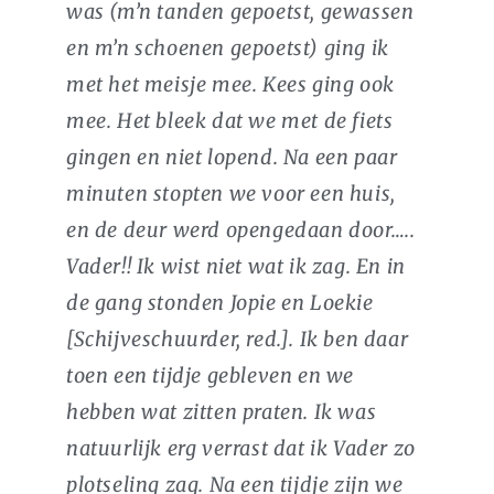
was (m’n tanden gepoetst, gewassen
en m’n schoenen gepoetst) ging ik
met het meisje mee. Kees ging ook
mee. Het bleek dat we met de fiets
gingen en niet lopend. Na een paar
minuten stopten we voor een huis,
en de deur werd opengedaan door…..
Vader!! Ik wist niet wat ik zag. En in
de gang stonden Jopie en Loekie
[Schijveschuurder, red.]. Ik ben daar
toen een tijdje gebleven en we
hebben wat zitten praten. Ik was
natuurlijk erg verrast dat ik Vader zo
plotseling zag. Na een tijdje zijn we