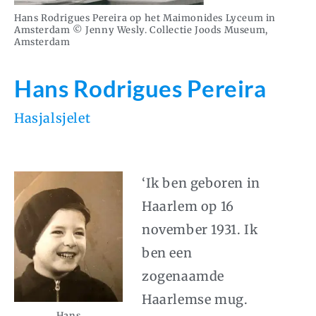
Hans Rodrigues Pereira op het Maimonides Lyceum in
Amsterdam © Jenny Wesly. Collectie Joods Museum,
Amsterdam
Hans Rodrigues Pereira
Hasjalsjelet
‘Ik ben geboren in
Haarlem op 16
november 1931. Ik
ben een
zogenaamde
Haarlemse mug.
Hans