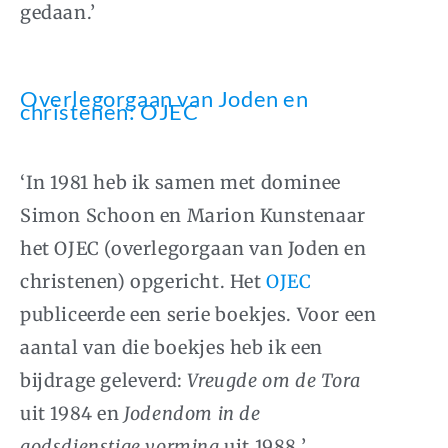
gedaan.’
Overlegorgaan van Joden en
christenen: OJEC
‘In 1981 heb ik samen met dominee
Simon Schoon en Marion Kunstenaar
het OJEC (overlegorgaan van Joden en
christenen) opgericht. Het
OJEC
publiceerde een serie boekjes. Voor een
aantal van die boekjes heb ik een
bijdrage geleverd:
Vreugde om de Tora
uit 1984 en
Jodendom in de
godsdienstige vorming
uit 1988.’