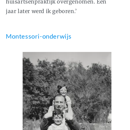
huisartsenpraktijk overgenomen. Een
jaar later werd ik geboren.’
Montessori-onderwijs