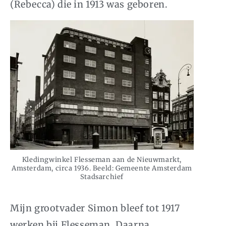
(Rebecca) die in 1913 was geboren.
Kledingwinkel Flesseman aan de Nieuwmarkt,
Amsterdam, circa 1936. Beeld: Gemeente Amsterdam
Stadsarchief
Mijn grootvader Simon bleef tot 1917
werken bij Flesseman. Daarna