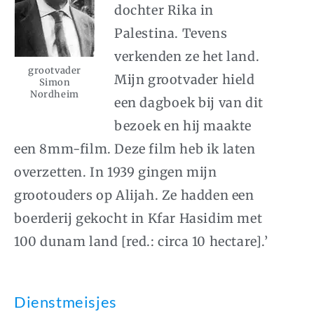
dochter Rika in
Palestina. Tevens
verkenden ze het land.
grootvader
Mijn grootvader hield
Simon
Nordheim
een dagboek bij van dit
bezoek en hij maakte
een 8mm-film. Deze film heb ik laten
overzetten. In 1939 gingen mijn
grootouders op Alijah. Ze hadden een
boerderij gekocht in Kfar Hasidim met
100 dunam land [red.: circa 10 hectare].’
Dienstmeisjes