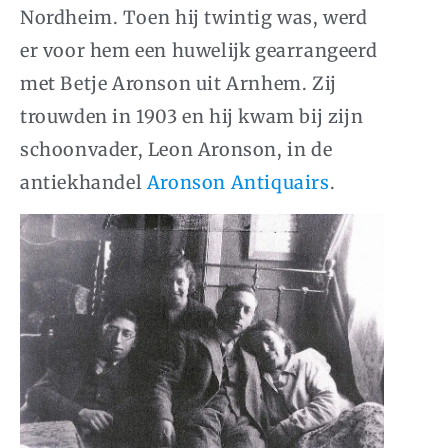
Nordheim. Toen hij twintig was, werd
er voor hem een huwelijk gearrangeerd
met Betje Aronson uit Arnhem. Zij
trouwden in 1903 en hij kwam bij zijn
schoonvader, Leon Aronson, in de
antiekhandel
Aronson Antiquairs
.