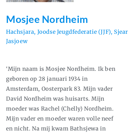
Mosjee Nordheim
Hachsjara
,
Joodse Jeugdfederatie (JJF)
,
Sjear
Jasjoew
‘Mijn naam is Mosjee Nordheim. Ik ben
geboren op 28 januari 1934 in
Amsterdam, Oosterpark 83. Mijn vader
David Nordheim was huisarts. Mijn
moeder was Rachel (Chelly) Nordheim.
Mijn vader en moeder waren volle neef
en nicht. Na mij kwam Bathsjewa in