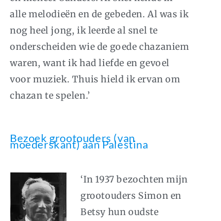
alle melodieën en de gebeden. Al was ik
nog heel jong, ik leerde al snel te
onderscheiden wie de goede chazaniem
waren, want ik had liefde en gevoel
voor muziek. Thuis hield ik ervan om
chazan te spelen.’
Bezoek grootouders (van
moederskant) aan Palestina
‘In 1937 bezochten mijn
grootouders Simon en
Betsy hun oudste