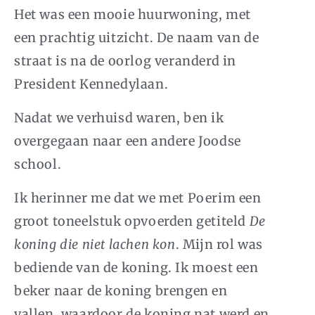
Het was een mooie huurwoning, met
een prachtig uitzicht. De naam van de
straat is na de oorlog veranderd in
President Kennedylaan.
Nadat we verhuisd waren, ben ik
overgegaan naar een andere Joodse
school.
Ik herinner me dat we met Poerim een
groot toneelstuk opvoerden getiteld
De
koning die niet lachen kon
. Mijn rol was
bediende van de koning. Ik moest een
beker naar de koning brengen en
vallen, waardoor de koning nat werd en