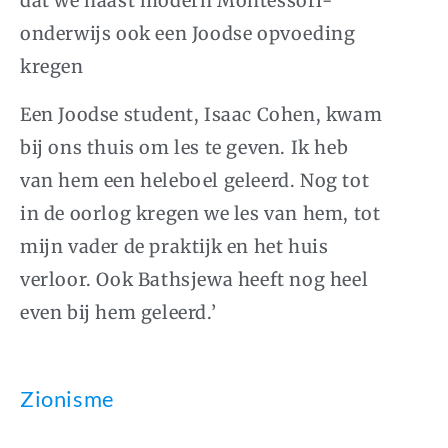
dat we naast modern Montessori-
onderwijs ook een Joodse opvoeding
kregen
Een Joodse student, Isaac Cohen, kwam
bij ons thuis om les te geven. Ik heb
van hem een heleboel geleerd. Nog tot
in de oorlog kregen we les van hem, tot
mijn vader de praktijk en het huis
verloor. Ook Bathsjewa heeft nog heel
even bij hem geleerd.’
Zionisme