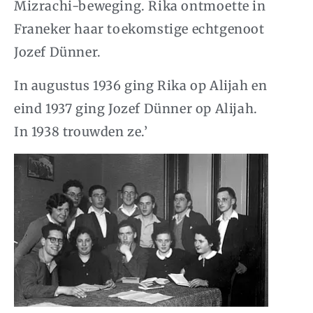
Mizrachi-beweging. Rika ontmoette in
Franeker haar toekomstige echtgenoot
Jozef Dünner.
In augustus 1936 ging Rika op Alijah en
eind 1937 ging Jozef Dünner op Alijah.
In 1938 trouwden ze.’