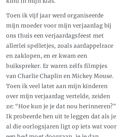
kind in mijn klas.
Toen ik vijf jaar werd organiseerde
mijn moeder voor mijn verjaardag bij
ons thuis een verjaardagsfeest met
allerlei spelletjes, zoals aardappelrace
en zaklopen, en er kwam een
buikspreker. Er waren zelfs filmpjes
van Charlie Chaplin en Mickey Mouse.
Toen ik veel later aan mijn kinderen
over mijn verjaardag vertelde, zeiden
ze: “Hoe kun je je dat nou herinneren?”
Ik probeerde hen uit te leggen dat als je
al die oorlogsjaren ligt op iets wat voor
een bed moet doorgaan, je je dan