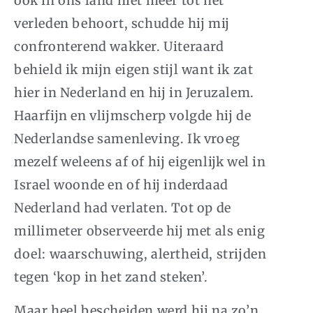
ook in ons land niet meer tot het
verleden behoort, schudde hij mij
confronterend wakker. Uiteraard
behield ik mijn eigen stijl want ik zat
hier in Nederland en hij in Jeruzalem.
Haarfijn en vlijmscherp volgde hij de
Nederlandse samenleving. Ik vroeg
mezelf weleens af of hij eigenlijk wel in
Israel woonde en of hij inderdaad
Nederland had verlaten. Tot op de
millimeter observeerde hij met als enig
doel: waarschuwing, alertheid, strijden
tegen ‘kop in het zand steken’.
Maar heel bescheiden werd hij na zo’n