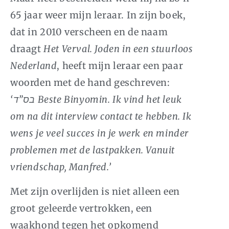
65 jaar weer mijn leraar. In zijn boek,
dat in 2010 verscheen en de naam
draagt
Het Verval. Joden in een
stuurloos
Nederland
, heeft mijn leraar een paar
woorden met de hand geschreven:
‘בס”ד Beste Binyomin. Ik vind het leuk
om na dit interview contact te hebben. Ik
wens je veel succes in je werk en minder
problemen met de lastpakken. Vanuit
vriendschap, Manfred.’
Met zijn overlijden is niet alleen een
groot geleerde vertrokken, een
waakhond tegen het opkomend