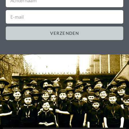
E-
mail
VERZENDEN