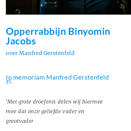
Opperrabbijn Binyomin
Jacobs
over Manfred Gerstenfeld
In memoriam Manfred Gerstenfeld
zl.
‘Met grote droefenis delen wij hiermee
mee dat onze geliefde vader en
grootvader