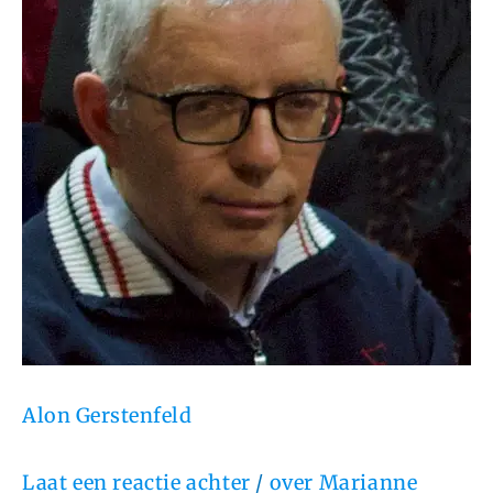
Alon Gerstenfeld
Laat een reactie achter
/
over Marianne