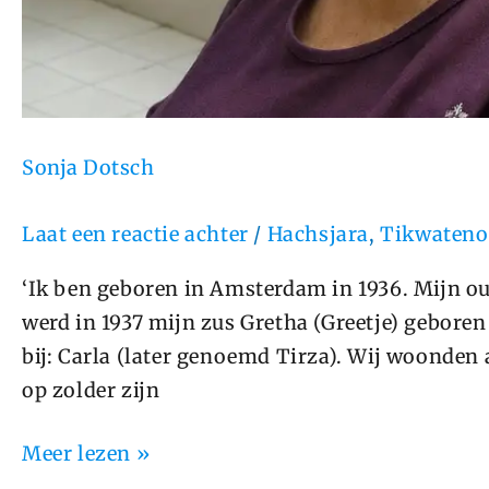
Sonja Dotsch
Laat een reactie achter
/
Hachsjara
,
Tikwateno
‘Ik ben geboren in Amsterdam in 1936. Mijn o
werd in 1937 mijn zus Gretha (Greetje) gebore
bij: Carla (later genoemd Tirza). Wij woonden
op zolder zijn
Meer lezen »