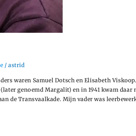
e
/
astrid
uders waren Samuel Dotsch en Elisabeth Viskoop.
n (later genoemd Margalit) en in 1941 kwam daar 
 aan de Transvaalkade. Mijn vader was leerbewer