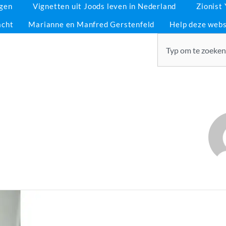
ngen
Vignetten uit Joods leven in Nederland
Zionist
acht
Marianne en Manfred Gerstenfeld
Help deze webs
Zoeken