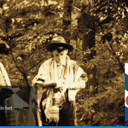
in het