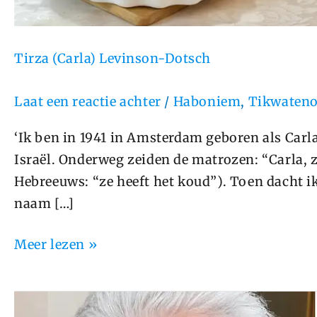
Tirza (Carla) Levinson-Dotsch
Laat een reactie achter
/
Haboniem
,
Tikwaten
‘Ik ben in 1941 in Amsterdam geboren als Carla
Israël. Onderweg zeiden de matrozen: “Carla, 
Hebreeuws: “ze heeft het koud”). Toen dacht i
naam […]
Meer lezen »
Margalit