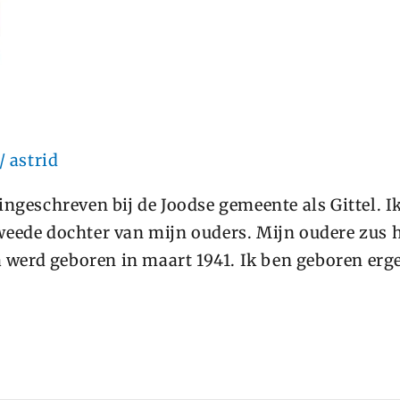
/
astrid
ngeschreven bij de Joodse gemeente als Gittel. I
weede dochter van mijn ouders. Mijn oudere zus h
a werd geboren in maart 1941. Ik ben geboren erg