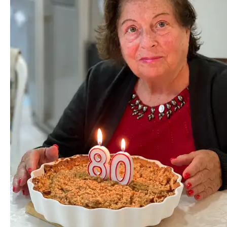
Levinson-
Dotsch