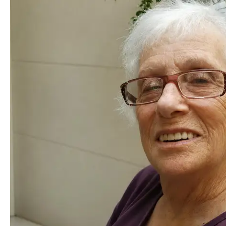
Sonja
Dotsch