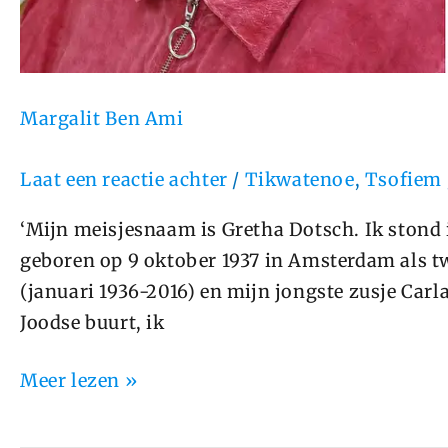
Margalit Ben Ami
Laat een reactie achter
/
Tikwatenoe
,
Tsofiem
‘Mijn meisjesnaam is Gretha Dotsch. Ik stond i
geboren op 9 oktober 1937 in Amsterdam als t
(januari 1936-2016) en mijn jongste zusje Carl
Joodse buurt, ik
Meer lezen »