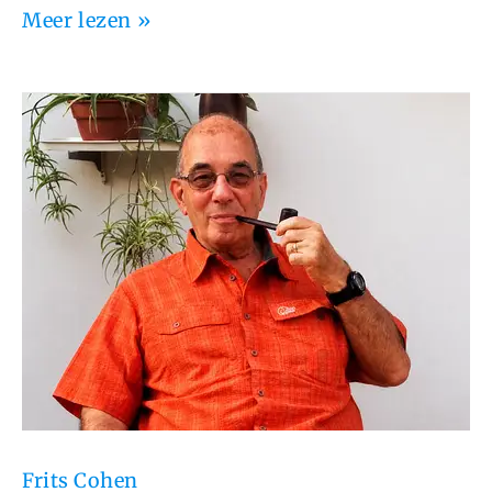
Meer lezen »
Frits
Cohen
Frits Cohen