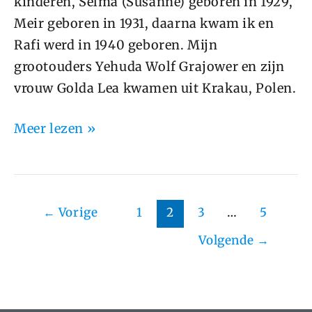
kinderen, Selma (Susanne) geboren in 1929,
Meir geboren in 1931, daarna kwam ik en
Rafi werd in 1940 geboren. Mijn
grootouders Yehuda Wolf Grajower en zijn
vrouw Golda Lea kwamen uit Krakau, Polen.
Meer lezen »
←
Vorige
1
2
3
…
5
Volgende
→