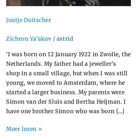
Juutje Duitscher
Zichron Ya’akov
/
astrid
‘I was born on 12 January 1922 in Zwolle, the
Netherlands. My father had a jeweller’s
shop in a small village, but when I was still
young, we moved to Amsterdam, where he
started a larger business. My parents were
Simon van der Sluis and Bertha Heijman. I
have one brother Simon who was born […]
Meer lezen »