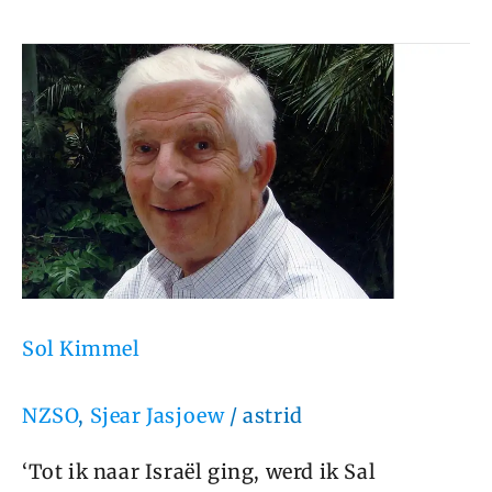
Sol
Kimmel
Sol Kimmel
NZSO
,
Sjear Jasjoew
/
astrid
‘Tot ik naar Israël ging, werd ik Sal