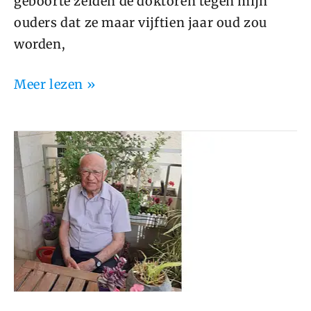
geboorte zeiden de doktoren tegen mijn
ouders dat ze maar vijftien jaar oud zou
worden,
Meer lezen »
Joseef
Vleeschhouwer