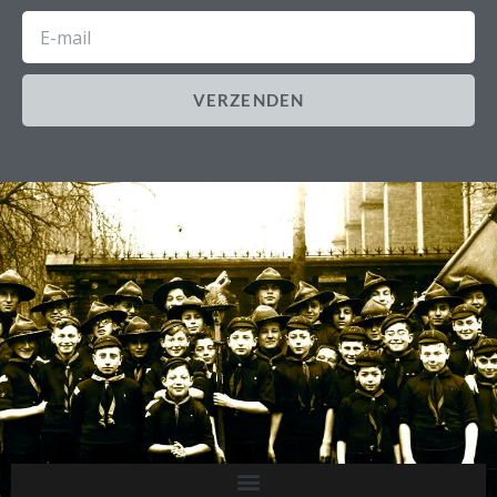
E-
mail
VERZENDEN