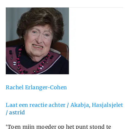
Rachel
Erlanger-
Cohen
Rachel Erlanger-Cohen
Laat een reactie achter
/
Akabja
,
Hasjalsjelet
/
astrid
‘Toen mijn moeder op het punt stond te