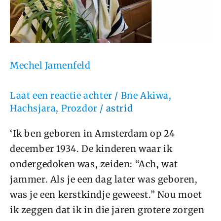
Mechel Jamenfeld
Laat een reactie achter
/
Bne Akiwa
,
Hachsjara
,
Prozdor
/
astrid
‘Ik ben geboren in Amsterdam op 24
december 1934. De kinderen waar ik
ondergedoken was, zeiden: “Ach, wat
jammer. Als je een dag later was geboren,
was je een kerstkindje geweest.” Nou moet
ik zeggen dat ik in die jaren grotere zorgen