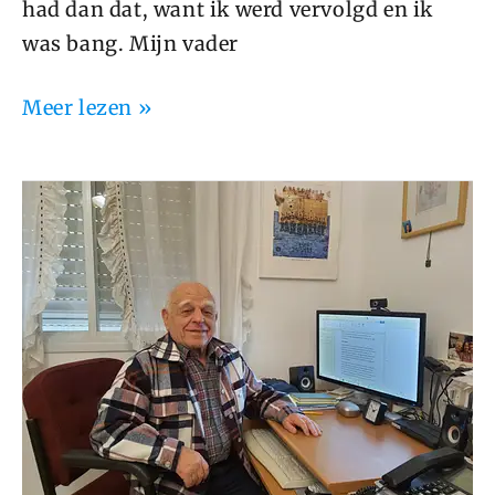
had dan dat, want ik werd vervolgd en ik
was bang. Mijn vader
Meer lezen »
Pinchas
Bar
Efrat